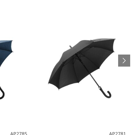
AP2785
AP2781