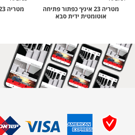
מטריה 23 אינץ׳ כפתור פתיחה
אוטומטית ידית סבא