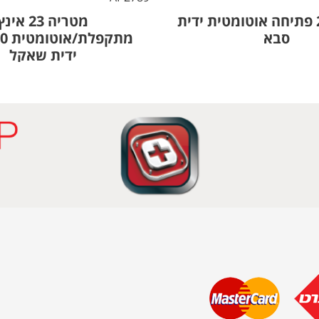
מטריה 23 פתיחה אוטומטית ידית
מטריה 23 אינ
סבא
ידית שאקל