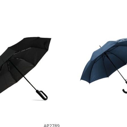
AP2789