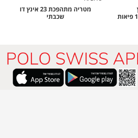
ץ
מטריה מתהפכת 23 אינץ דו
מתקפלת/אוטומטית 10 פיאות
שכבתי