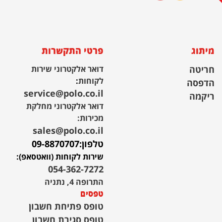
מיתוג
פרטי התקשרות
חריטה
דואר אלקטרוני שירות
לקוחות
:
הדפסה
service@polo.co.il
ריקמה
דואר אלקטרוני מחלקת
מכירות:
sales@polo.co.il
טלפון:
09-8870707
שירות לקוחות (וואטסאפ):
054-362-7272
התרופה 4, נתניה
טפסים
טופס פתיחת חשבון
טופס סגירת חשבון