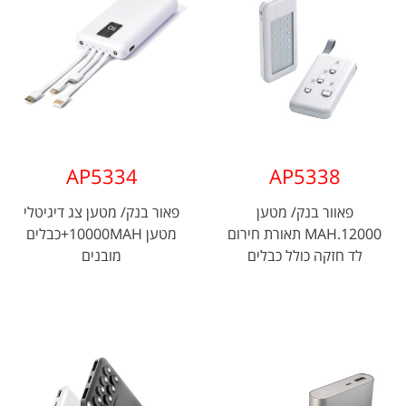
AP5334
AP5338
פאוור בנק/ מטען
פאור בנק/ מטען צג דיגיטלי
MAH.12000 תאורת חירום
מטען 10000MAH+כבלים
לד חזקה כולל כבלים
מובנים
מובנים לטעינה