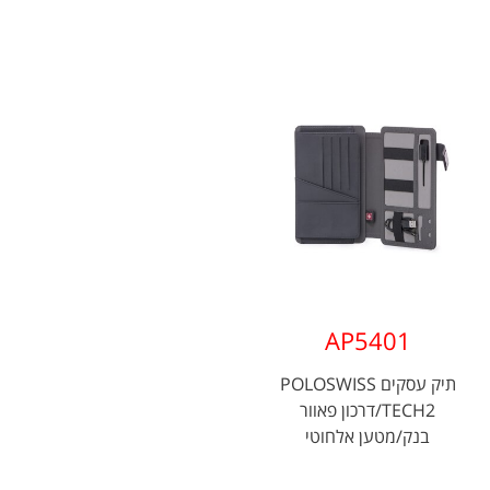
AP5401
תיק עסקים POLOSWISS
TECH2/דרכון פאוור
בנק/מטען אלחוטי