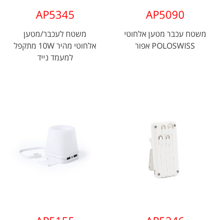
AP5345
AP5090
משטח עכבר מטען אלחוטי
משטח לעכבר/מטען
POLOSWISS אפור
אלחוטי מהיר 10W מתקפל
למעמד נייד