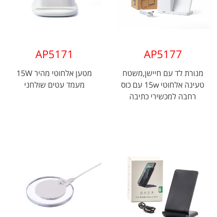
AP5171
AP5177
מנורת לד עם חיישן,משטח
מטען אלחוטי מהיר 15W
טעינה אלחוטי 15w עם כוס
מעמד עטים שולחני
רחבה למכשירי כתיבה