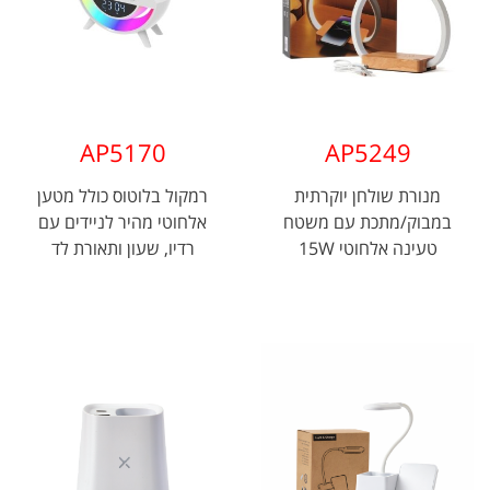
AP5170
AP5249
מנורת שולחן יוקרתית
רמקול בלוטוס כולל מטען
במבוק/מתכת עם משטח
אלחוטי מהיר לניידים עם
טעינה אלחוטי 15W
רדיו, שעון ותאורת לד