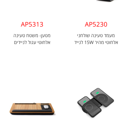
AP5313
AP5230
מעמד טעינה שולחני
מטען- משטח טעינה
אלחוטי מהיר 15W לנייד
אלחוטי עגול לניידים