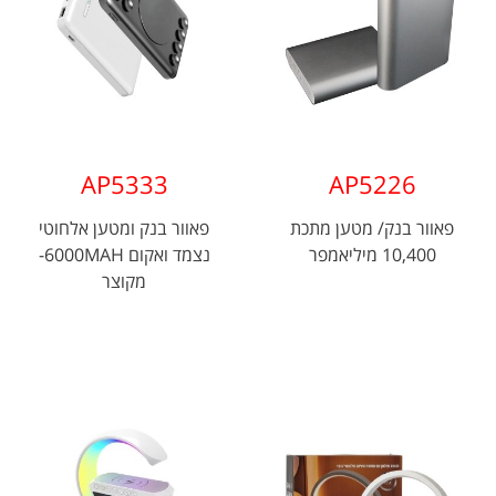
AP5333
AP5226
פאוור בנק/ מטען מתכת
פאוור בנק ומטען אלחוטי
10,400 מיליאמפר
נצמד ואקום 6000MAH-
מקוצר