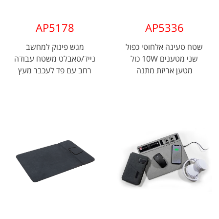
AP5178
AP5336
שטח טעינה אלחוטי כפול
מגש פינוק למחשב
שני מטענים 10W כול
נייד/טאבלט משטח עבודה
מטען אריזת מתנה
רחב עם פד לעכבר מעץ