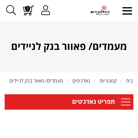
0
מעמדים/ פאוור בנק לניידים
בית
קטגוריות
גאדג׳טים
מעמדים/ פאוור בנק לניידים
תפריט גאדג׳טים