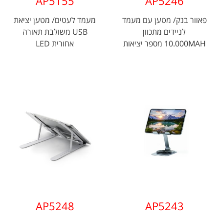
AP5155
AP5246
פאוור בנק/ מטען עם מעמד
מעמד לעטים/ מטען יציאת
לניידים מתכוון
USB משולבת תאורה
10.000MAH מספר יציאות
אחורית LED
USB
AP5248
AP5243