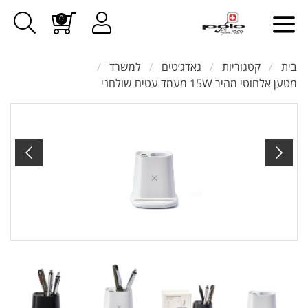
0
בית
קטגוריות
גאדג׳טים
למשרד
מטען אלחוטי מהיר 15W מעמד עטים שולחני