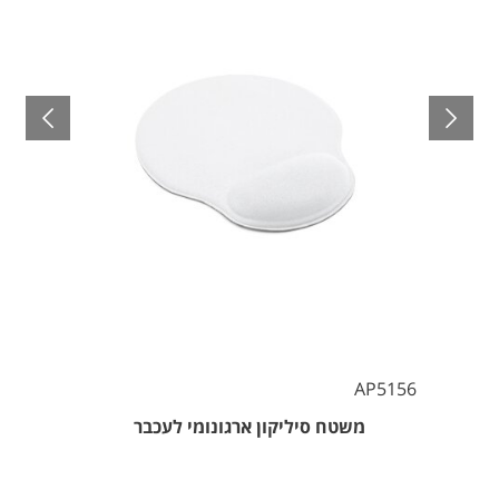
AP5156
משטח סיליקון ארגונומי לעכבר