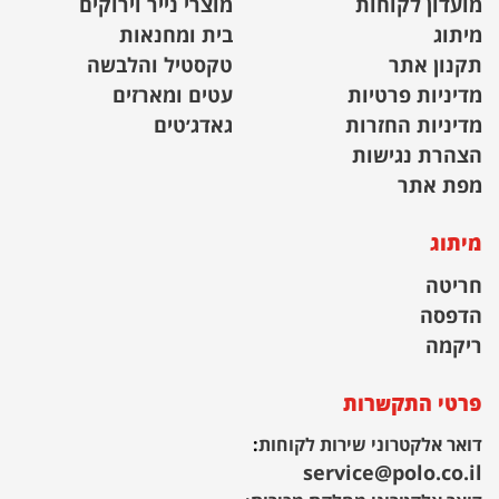
מועדון לקוחות
מוצרי נייר וירוקים
מיתוג
בית ומחנאות
תקנון אתר
טקסטיל והלבשה
מדיניות פרטיות
עטים ומארזים
מדיניות החזרות
גאדג׳טים
הצהרת נגישות
מפת אתר
מיתוג
חריטה
הדפסה
ריקמה
פרטי התקשרות
דואר אלקטרוני שירות לקוחות
:
service@polo.co.il