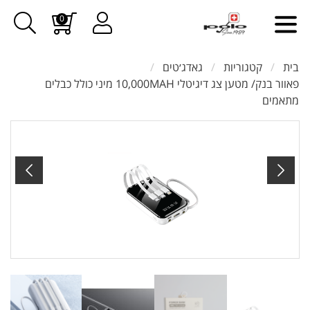
0
בית
קטגוריות
גאדג׳טים
פאוור בנק/ מטען צג דיגיטלי 10,000MAH מיני כולל כבלים
מתאמים