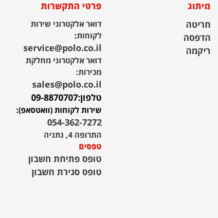
מיתוג
פרטי התקשרות
חריטה
דואר אלקטרוני שירות
לקוחות
:
הדפסה
service@polo.co.il
ריקמה
דואר אלקטרוני מחלקת
מכירות:
sales@polo.co.il
טלפון:
09-8870707
שירות לקוחות (וואטסאפ):
054-362-7272
התרופה 4, נתניה
טפסים
טופס פתיחת חשבון
טופס סגירת חשבון