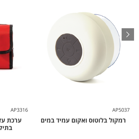
AP3316
AP5037
רמקול בלוטוס ואקום עמיד במים
ערכת עז
בתיק נשי