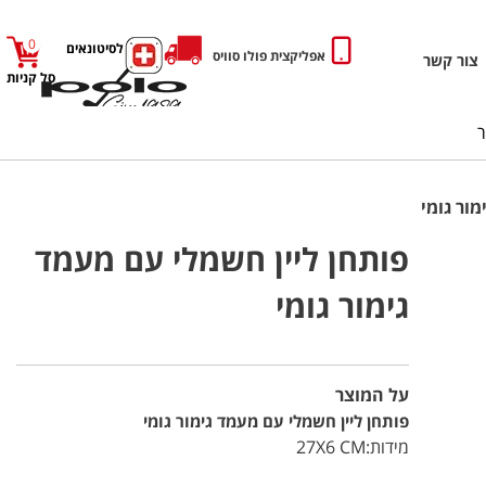
0
כניסה לסיטונאים
אפליקצית פולו סוויס
צור קשר
סל קניות
ור גומי
פותחן ליין חשמלי עם מעמד
גימור גומי
על המוצר
פותחן ליין חשמלי עם מעמד גימור גומי
מידות:27X6 CM