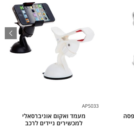
7
AP5033
פסה
מעמד ואקום אוניברסאלי
למכשירים ניידים לרכב