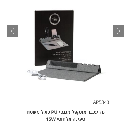
AP5343
פד עכבר מתקפל מגנטי PU כולל משטח
טעינה אלחוטי 15W