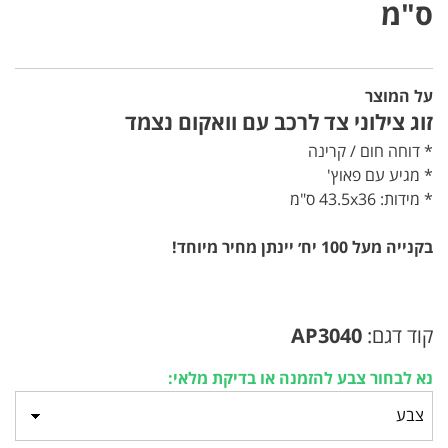
ס"מ
על המוצר
זוג צילוני צד לרכב עם וואקום נצמד
* דוחה חום / קרינה
* מגיע עם פאוץ'
* מידות: 43.5x36 ס"מ
בקנייה מעל 100 יח׳ יינתן מחיר מיוחד!
קוד דגם:
AP3040
נא לבחור צבע להזמנה או בדיקת מלאי: