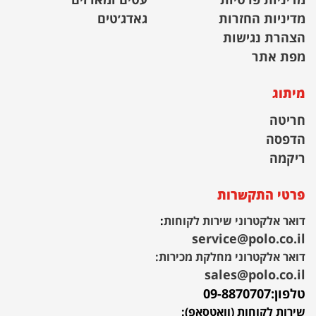
מדיניות פרטיות
עטים ומארזים
מדיניות החזרות
גאדג׳טים
הצהרת נגישות
מפת אתר
מיתוג
חריטה
הדפסה
ריקמה
פרטי התקשרות
דואר אלקטרוני שירות לקוחות
:
service@polo.co.il
דואר אלקטרוני מחלקת מכירות:
sales@polo.co.il
טלפון:
09-8870707
שירות לקוחות (וואטסאפ):