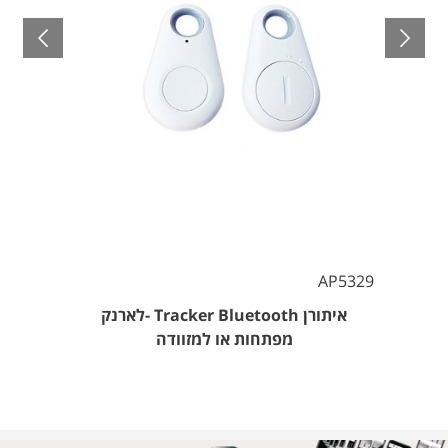
AP5329
איתורן Tracker Bluetooth -לארנק
מפתחות או למזוודה