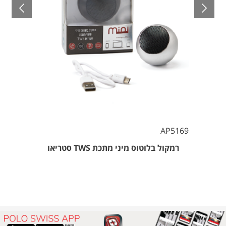
AP5169
רמקול בלוטוס מיני מתכת TWS סטריאו