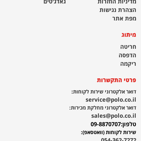
מדיניות החזרות
גאדג׳טים
הצהרת נגישות
מפת אתר
מיתוג
חריטה
הדפסה
ריקמה
פרטי התקשרות
דואר אלקטרוני שירות לקוחות
:
service@polo.co.il
דואר אלקטרוני מחלקת מכירות:
sales@polo.co.il
טלפון:
09-8870707
שירות לקוחות (וואטסאפ):
054-362-7272