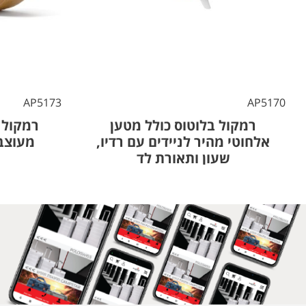
AP5173
AP5170
רמקול בלוטוס כולל מטען
רמקול ב
אלחוטי מהיר לניידים עם רדיו,
שעון ותאורת לד