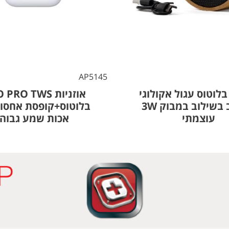
AP5145
לוטוס עגול אקולוגי
אוזניות RO TWS
מעוצב בשילוב במבוק 3W
בלוטוס+קופסת אחסון
עוצמתי
אכות שמע גבוה