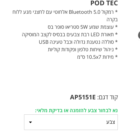
POD TEC
* רמקול Bluetooth 5.0 אלחוטי עם לחצני מגע ללוח
בקרה
* עוצמת שמע 5W סטריאו סופר בס
* תאורת LED רבת צבעים בבסיס לקצב המוסיקה
* סוללה נטענת גדולה וכבל טעינה USB
* ניהול שיחות טלפון ופקודות קוליות
* מידות 10.5x7 ס"מ
קוד דגם:
AP5151E
נא לבחור צבע להזמנה או בדיקת מלאי: