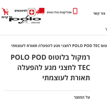
0
כניסה לסיטונאים
אפליקצית פולו סוויס
צור קשר
סל קניות
לה תאורת לעוצמתי
רמקול בלוטוס POLO POD
TEC לחצני מגע להפעלה
תאורת לעוצמתי
על המוצר