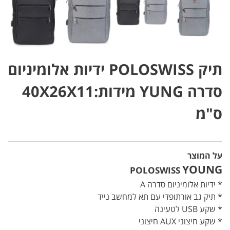
תיק POLOSWISS ידיות אלומיניום
סדרה YUNG מידות:40X26X11
ס"מ
על המוצר
YOUNG
POLOSWISS
* ידיות אלומיניום סדרה A
* תיק גב אורתופדי עם תא למחשב נייד
* שקע USB לטעינה
* שקע חיצוני AUX חיצוני