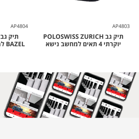
AP4804
AP4803
תיק גב POLOSWISS ZURICH
יוקרתי 4 תאים למחשב נישא
BAZEL למחשב נישא גזרת ריבוע