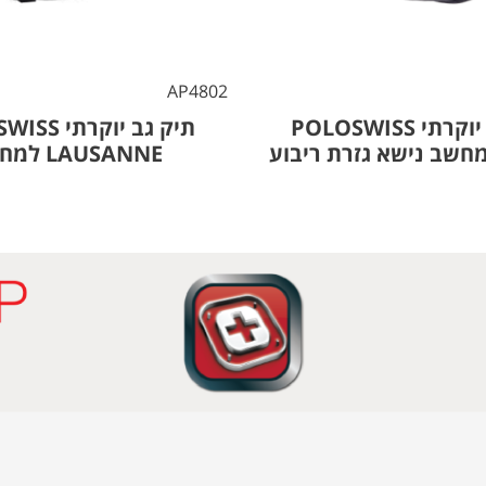
AP4802
תיק גב יוקרתי POLOSWISS
תיק גב יוקר
LAUSANNE למחשב