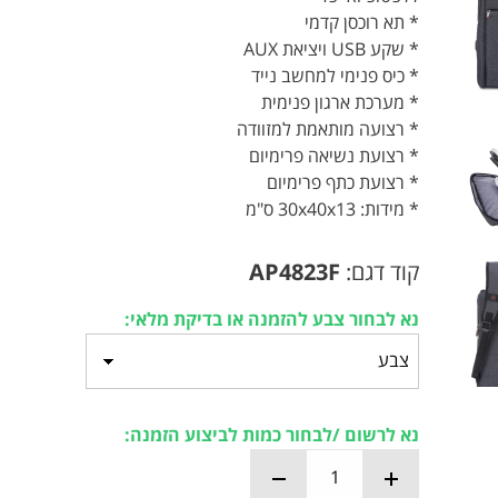
* תא רוכסן קדמי
* שקע USB ויציאת AUX
* כיס פנימי למחשב נייד
* מערכת ארגון פנימית
* רצועה מותאמת למזוודה
* רצועת נשיאה פרימיום
* רצועת כתף פרימיום
* מידות: 30x40x13 ס"מ
קוד דגם:
AP4823F
נא לבחור צבע להזמנה או בדיקת מלאי:
נא לרשום /לבחור כמות לביצוע הזמנה: