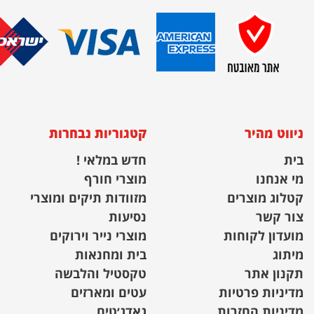
ניווט מהיר
קטגוריות נבחרות
בית
חדש במלאי !
מי אנחנו
מוצרי חורף
קטלוג מוצרים
מזוודות תיקים ומוצרי
צור קשר
נסיעות
מועדון לקוחות
מוצרי נייר וירוקים
מיתוג
בית ומחנאות
תקנון אתר
טקסטיל והלבשה
מדיניות פרטיות
עטים ומארזים
מדיניות החזרות
גאדג׳טים