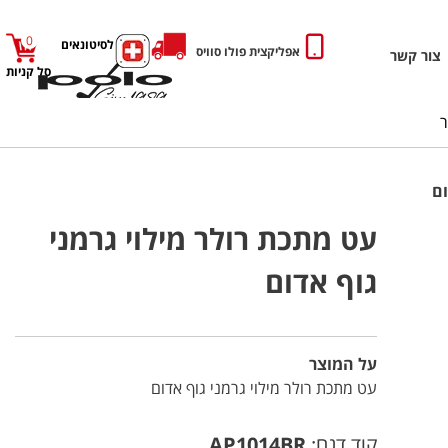
0
כניסה לסיטונאים
אפליקצית פולו סוויס
צור קשר
סל קניות
ום
עט מתכת רולר מילוי גרמני
גוף אדום
על המוצר
עט מתכת רולר מילוי גרמני גוף אדום
קוד דגם:
AP1014BR