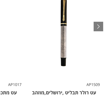
AP1017
AP1509
עט רולר תבליט ,ירושלים,מוזהב
עט מתכת 