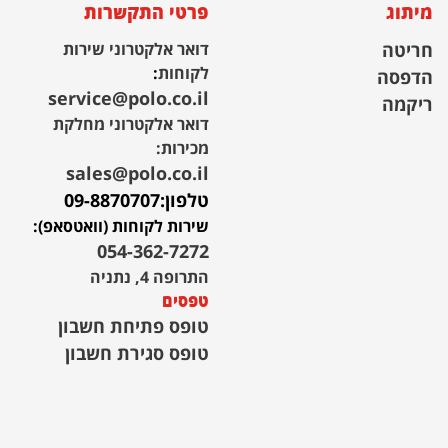
מיתוג
פרטי התקשרות
חריטה
דואר אלקטרוני שירות
לקוחות
:
הדפסה
service@polo.co.il
ריקמה
דואר אלקטרוני מחלקת
מכירות:
sales@polo.co.il
טלפון:
09-8870707
שירות לקוחות (וואטסאפ):
054-362-7272
התרופה 4, נתניה
טפסים
טופס פתיחת חשבון
טופס סגירת חשבון