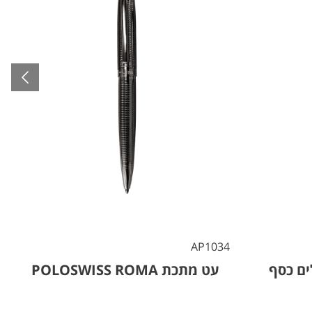
6
AP1034
ים כסף
עט מתכת POLOSWISS ROMA