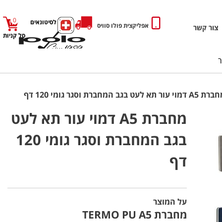
0
כניסה לסיטונאים
אפליקצית פולו סוויס
צור קשר
סל קניות
A דמוי עור תא לעט בגב המחברת וסגר גומי 120 דף
מחברת A5 דמוי עור תא לעט
בגב המחברת וסגר גומי 120
דף
על המוצר
מחברת TERMO PU A5