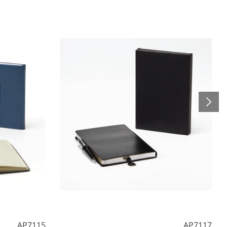
AP7115
AP7117