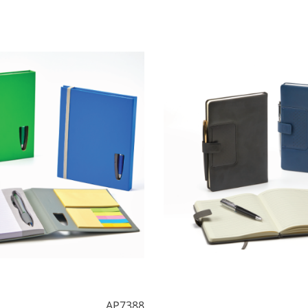
AP7388