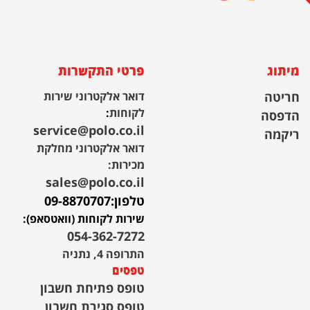
מיתוג
פרטי התקשרות
חריטה
דואר אלקטרוני שירות
לקוחות
:
הדפסה
service@polo.co.il
ריקמה
דואר אלקטרוני מחלקת
מכירות:
sales@polo.co.il
טלפון:
09-8870707
שירות לקוחות (וואטסאפ):
054-362-7272
התרופה 4, נתניה
טפסים
טופס פתיחת חשבון
טופס סגירת חשבון