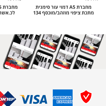
מחברת A5 דמוי עור סימנית
מתכת ציפוי מוזהב/מוכסף 134
לכ.אשראי 