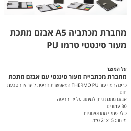
מחברת מכתביה A5 אבזם מתכת
מעור סינטטי טרמו PU
על המוצר
מחברת מכתבייה מעור סיננטי עם אבזם מתכת
כריכה דמוי עור THERMO PU המאפשרת חריטת לייזר או הטבעת
חום
אבזם מתכת ניתן למיתוג על ידי חריטה
80 עמודים
כולל פתקי ממו וסימניות
מידות: 21x15 ס״מ