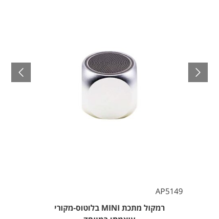
AP5149
רמקול מתכת MINI בלוטוס-מקורי