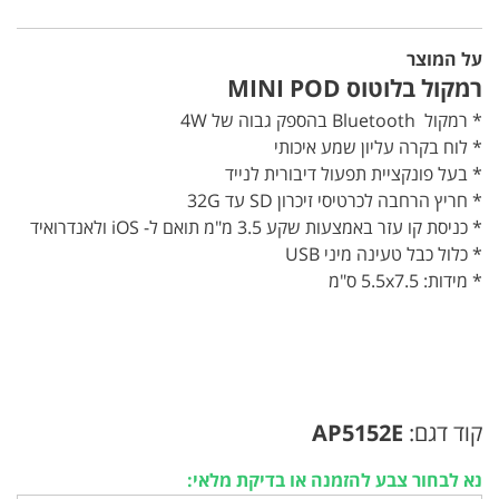
על המוצר
רמקול בלוטוס MINI POD
* רמקול Bluetooth בהספק גבוה של 4W
* לוח בקרה עליון שמע איכותי
* בעל פונקציית תפעול דיבורית לנייד
* חריץ הרחבה לכרטיסי זיכרון SD עד 32G
* כניסת קו עזר באמצעות שקע 3.5 מ"מ תואם ל- iOS ולאנדרואיד
* כלול כבל טעינה מיני USB
* מידות: 5.5x7.5 ס"מ
קוד דגם:
AP5152E
נא לבחור צבע להזמנה או בדיקת מלאי: