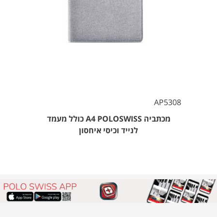
AP5308
מכתביה A4 POLOSWISS כולל מעמד
לנייד וכיסי איחסון