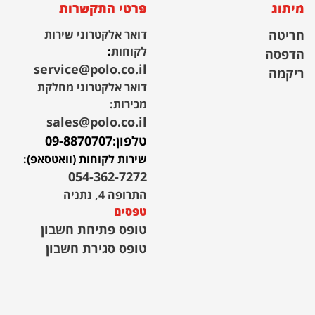
מיתוג
פרטי התקשרות
חריטה
דואר אלקטרוני שירות
לקוחות
:
הדפסה
service@polo.co.il
ריקמה
דואר אלקטרוני מחלקת
מכירות:
sales@polo.co.il
טלפון:
09-8870707
שירות לקוחות (וואטסאפ):
054-362-7272
התרופה 4, נתניה
טפסים
טופס פתיחת חשבון
טופס סגירת חשבון