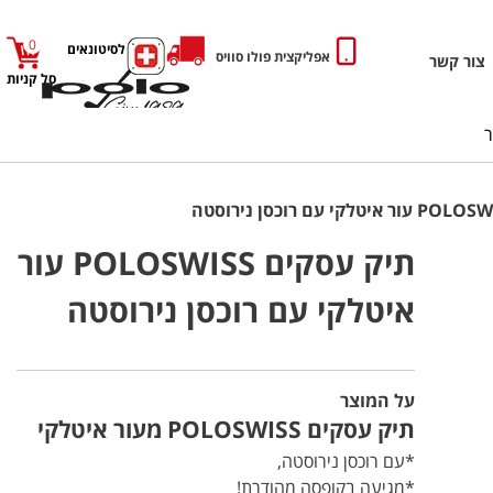
0
כניסה לסיטונאים
אפליקצית פולו סוויס
צור קשר
סל קניות
תיק עסקים POLOSWISS עור
איטלקי עם רוכסן נירוסטה
על המוצר
תיק עסקים POLOSWISS מעור איטלקי
*עם רוכסן נירוסטה,
*מגיעה בקופסה מהודרת!