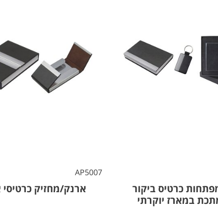
AP5007
פתחות כרטיס ביקור
ארנק/מחזיק כרטיסי 
תכת במארז יוקרתי