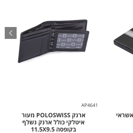
7
AP4641
אשראי
ארנק POLOSWISS מעור
איטלקי כולל ארנק נשלף
בקופסה 11.5X9.5