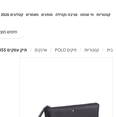
קטגוריות
מי אנחנו
סביבה וקהילה
מותגים
מאמרים
קטלוגים 2026
בית
קטגוריות
תיקים POLO
ארנקים
תיק עסקים POLOSWISS עור איטלקי עם רוכסן נירוסטה