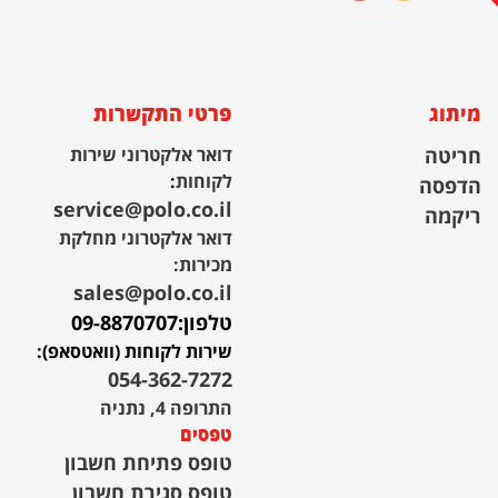
מיתוג
פרטי התקשרות
חריטה
דואר אלקטרוני שירות
לקוחות
:
הדפסה
service@polo.co.il
ריקמה
דואר אלקטרוני מחלקת
מכירות:
sales@polo.co.il
טלפון:
09-8870707
שירות לקוחות (וואטסאפ):
054-362-7272
התרופה 4, נתניה
טפסים
טופס פתיחת חשבון
טופס סגירת חשבון