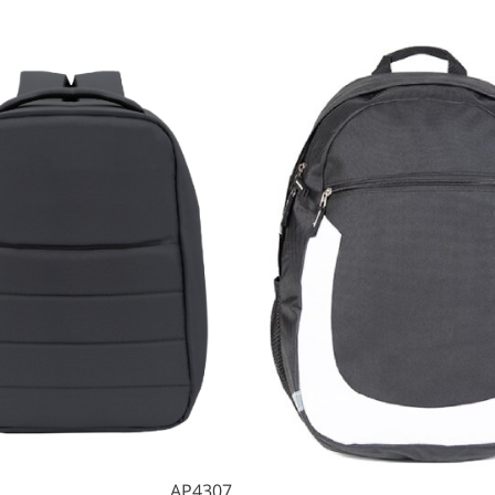
AP4307