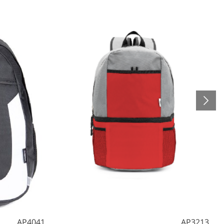
AP4041
AP3213