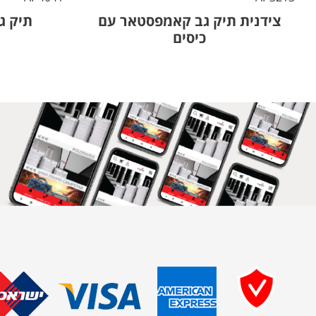
צידנית תיק גב קאמפסטאר עם
תיק ג
כיסים