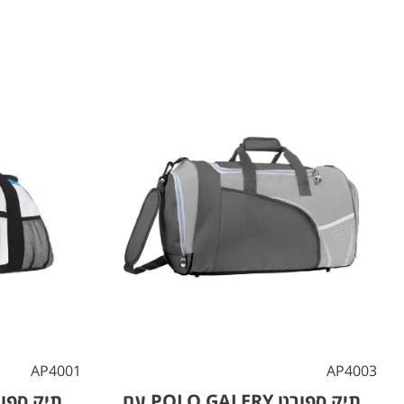
AP4001
AP4003
תיק ספורט POLO GALERY עם