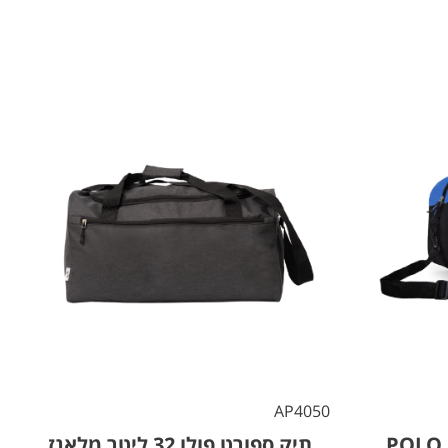
AP4050
תיק ספורט פולו 32 ליטר מלאנז