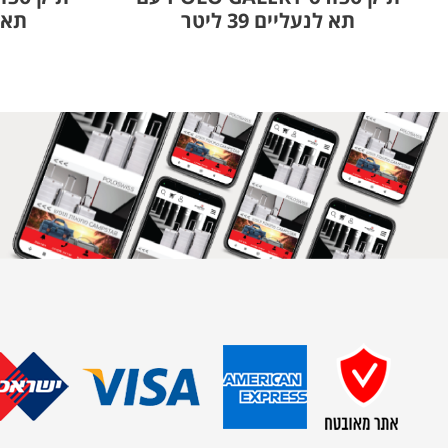
תא לנעליים 39 ליטר
תא לנ