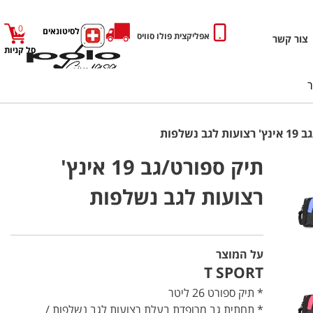
0
כניסה לסיטונאים
אפליקצית פולו סוויס
צור קשר
סל קניות
ב נשלפות
תיק ספורט/גב 19 אינץ'
רצועות לגב נשלפות
על המוצר
T SPORT
* תיק ספורט 26 ליטר
* תחתית גב מרופדת בעלת רצועות לגב נשלפות /