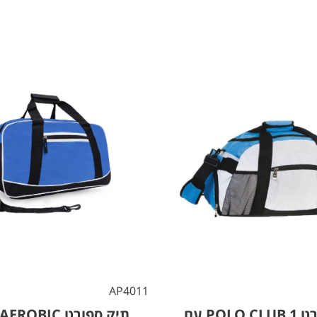
AP4011
תיק ספורט POLO CLUB 1 עם
תיק ספורט POLO AEROBIC