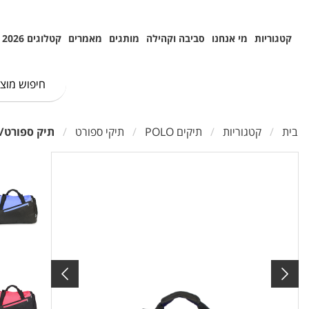
קטגוריות
מי אנחנו
סביבה וקהילה
מותגים
מאמרים
קטלוגים 2026
בית
קטגוריות
תיקים POLO
תיקי ספורט
תיק ספורט/גב 19 אינץ' רצועות לג