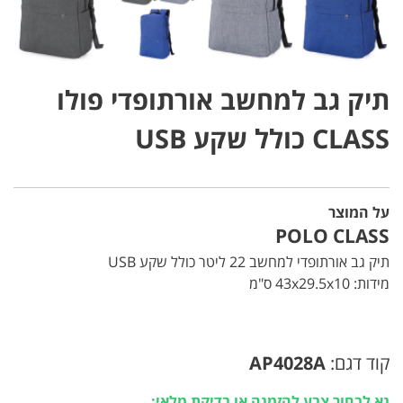
תיק גב למחשב אורתופדי פולו
CLASS כולל שקע USB
על המוצר
POLO CLASS
תיק גב אורתופדי למחשב 22 ליטר כולל שקע USB
מידות: 43x29.5x10 ס"מ
קוד דגם:
AP4028A
נא לבחור צבע להזמנה או בדיקת מלאי: