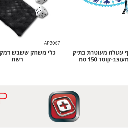
AP3067
 עגולה מעוטרת בתיק
כלי משחק ששבש דמקה
צב-קוטר 150 סמ
רשת