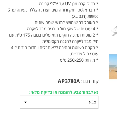
* בד לייקרה מגן UV עד 97% קרינה
* הבד אלסטי חזק ודוחה מים יוצרת הצללה נעימה עד 6
נפשות (דגם XL)
* האוהל רב שימושי לתנאי שטח שונים
* 4 עוגנים של שקי חול מובנים מבד לייקרה
* 2 מוטות תמיכה חזקים מתקפלים בגובה 175 ס"מ עם
תיק מבד לייקרה להגנה מקסימלית
* הקמה פשוטה ומהירה ללא חבלים ויתדות הודות ל-4
עוגני חול צדדיים.
* מידות: 250x250 ס"מ
קוד דגם:
AP3780A
נא לבחור צבע להזמנה או בדיקת מלאי: