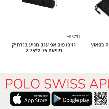
3
AP3731
 בפאוץ
גזיבו פופ אפ ענק מגיע בנרתיק
נשיאה 2.75*2.75