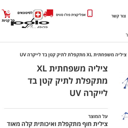
0
כניסה לסיטונאים
אפליקצית פולו סוויס
צור קשר
סל קניות
ציליה משפחתית XL מתקפלת לתיק קטן בד לייקרה UV
ציליה משפחתית XL
מתקפלת לתיק קטן בד
לייקרה UV
על המוצר
צילית חוף מתקפלת ואיכותית קלה מאוד