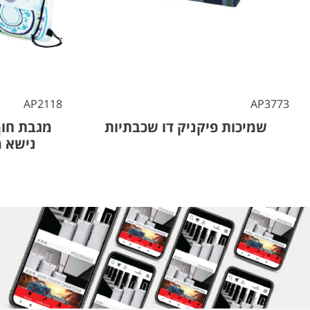
AP2118
AP3773
שמיכות פיקניק דו שכבתיות
מגבת חוף
נישא מעו