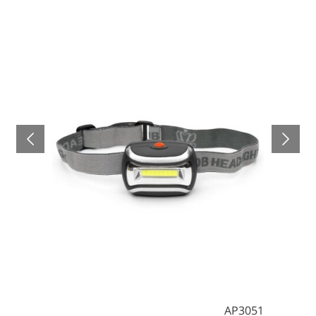
AP3051