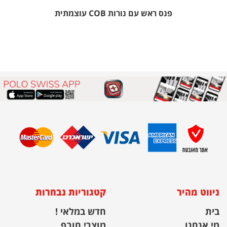
פנס ראש עם נורות COB עוצמתית
ניווט מהיר
קטגוריות נבחרות
בית
חדש במלאי !
מי אנחנו
מוצרי חורף