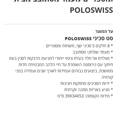
POLOSWISS
על המוצר
סט סכיני
POLOSWISS
* 8 חלקים 5 סכיני שף, משחזת ומספריים
* מעמד שולחני מסתובב
* מפלדת אל חלד בעלת ציפוי ייחודי למניעת הדבקות לסכין בעת
חיתוך עם נירוסטה השומרת על חיי הלהב המבטיחה חדות
ממושכת, ביצועים גבוהים ועמידות לאורך שנים ועמידה בפני
קורוזיה
* ידיות הסכינים מחוזקות ויציבות
* מגיע באריזת מתנה יוקרתית
* מידות הקופסה: 39X34X53 ס"מ