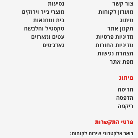
צור קשר
נסיעות
מועדון לקוחות
מוצרי נייר וירוקים
מיתוג
בית ומחנאות
תקנון אתר
טקסטיל והלבשה
מדיניות פרטיות
עטים ומארזים
מדיניות החזרות
גאדג׳טים
הצהרת נגישות
מפת אתר
מיתוג
חריטה
הדפסה
ריקמה
פרטי התקשרות
דואר אלקטרוני שירות לקוחות
: