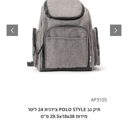
AP3105
תיק גב POLO STYLE צידנית 24 ליטר
מידות 29.5x18x38 ס"מ