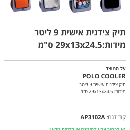
תיק צידנית אישית 9 ליטר
מידות:29x13x24.5 ס"מ
על המוצר
POLO COOLER
תיק צידנית אישית 9 ליטר
מידות: 29x13x24.5 ס"מ
קוד דגם:
AP3102A
נא לבחור צבע להזמנה או בדיקת מלאי: