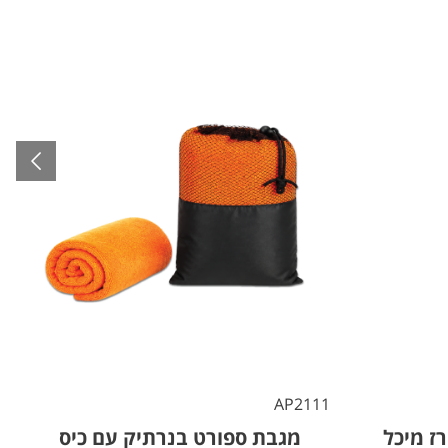
8
AP2111
ז מיכל
מגבת ספורט בנרתיק עם כיס