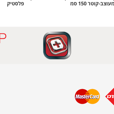
צב-קוטר 150 סמ
פלסטיק