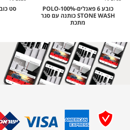
כובע 6 פאנלים-100%-POLO
סט כוב
STONE WASH כותנה עם סגר
מתכת