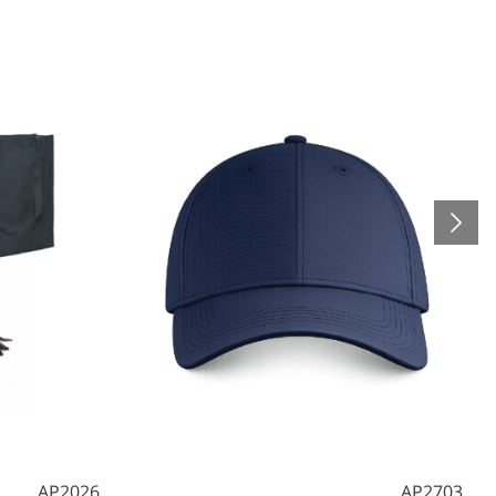
AP2026
AP2703