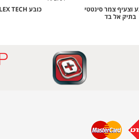
ע וצעיף צמר סינטטי
כובע FLEX TECH
בתיק אל בד