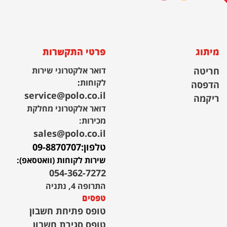
מיתוג
פרטי התקשרות
חריטה
דואר אלקטרוני שירות
לקוחות
:
הדפסה
service@polo.co.il
ריקמה
דואר אלקטרוני מחלקת
מכירות:
sales@polo.co.il
טלפון:
09-8870707
שירות לקוחות (וואטסאפ):
054-362-7272
התרופה 4, נתניה
טפסים
טופס פתיחת חשבון
טופס סגירת חשבון