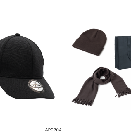
AP2704