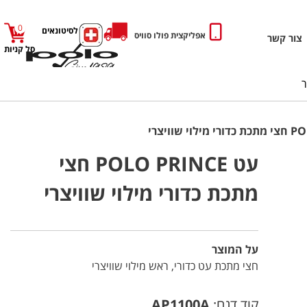
0
כניסה לסיטונאים
אפליקצית פולו סוויס
צור קשר
סל קניות
עט POLO PRINCE חצי
מתכת כדורי מילוי שוויצרי
על המוצר
חצי מתכת עט כדורי, ראש מילוי שוויצרי
קוד דגם:
AP1100A