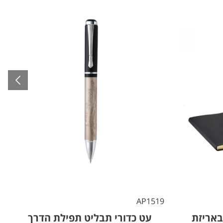
5
AP1519
באריזת
עט כדורי תבליט תפילת הדרך