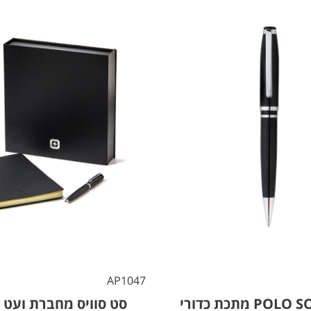
AP1047
עט-POLO SOLID מתכת כדורי
סט סוויס מחברת ועט 