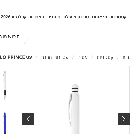
קטגוריות
מי אנחנו
סביבה וקהילה
מותגים
מאמרים
קטלוגים 2026
בית
קטגוריות
עטים
עטי חצי מתכת
עט POLO PRINCE חצי מתכת כדורי מילוי שוויצרי