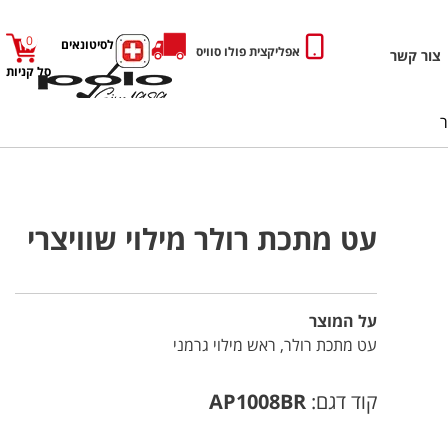
0
כניסה לסיטונאים
אפליקצית פולו סוויס
צור קשר
סל קניות
עט מתכת רולר מילוי שוויצרי
על המוצר
עט מתכת רולר, ראש מילוי גרמני
קוד דגם:
AP1008BR