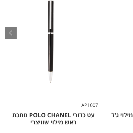
5
AP1007
ק מילוי ג'ל
עט כדורי POLO CHANEL מתכת
ראש מילוי שוויצרי