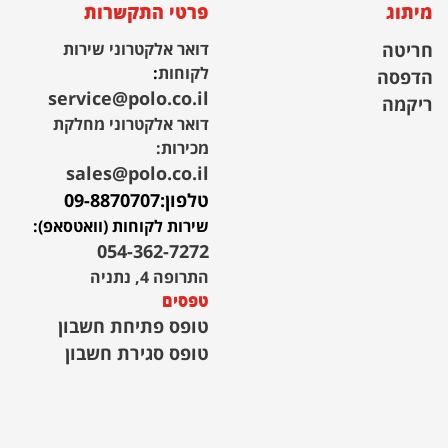
מיתוג
פרטי התקשרות
חריטה
דואר אלקטרוני שירות
לקוחות
:
הדפסה
service@polo.co.il
ריקמה
דואר אלקטרוני מחלקת
מכירות:
sales@polo.co.il
טלפון:
09-8870707
שירות לקוחות (וואטסאפ):
054-362-7272
התרופה 4, נתניה
טפסים
טופס פתיחת חשבון
טופס סגירת חשבון