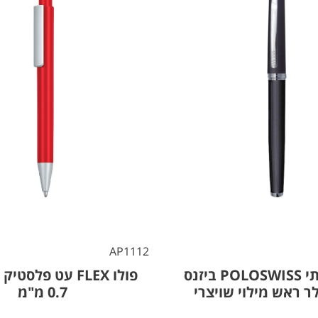
AP1112
עט יוקרתי POLOSWISS ביזנס
פולו FLEX עט פלסטי
לר ראש מילוי שויצרי
0.7 מ"מ