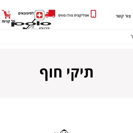
0
כניסה לסיטונאים
אפליקצית פולו סוויס
צור קשר
סל קניות
תיקי חוף