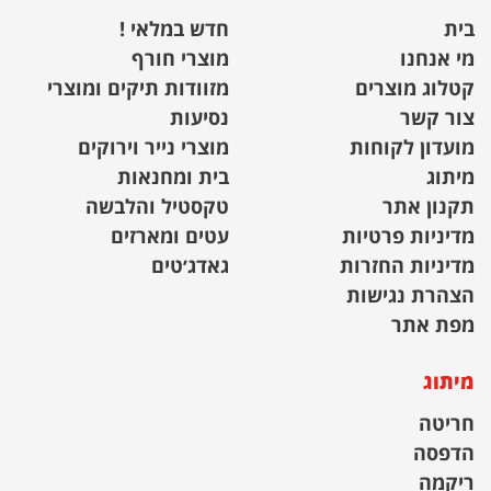
בית
חדש במלאי !
מי אנחנו
מוצרי חורף
קטלוג מוצרים
מזוודות תיקים ומוצרי
צור קשר
נסיעות
מועדון לקוחות
מוצרי נייר וירוקים
מיתוג
בית ומחנאות
תקנון אתר
טקסטיל והלבשה
מדיניות פרטיות
עטים ומארזים
מדיניות החזרות
גאדג׳טים
הצהרת נגישות
מפת אתר
מיתוג
חריטה
הדפסה
ריקמה