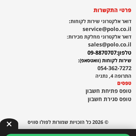
פרטי התקשרות
דואר אלקטרוני שירות לקוחות
:
service@polo.co.il
דואר אלקטרוני מחלקת מכירות:
sales@polo.co.il
טלפון:
09-8870707
שירות לקוחות (וואטסאפ):
054-362-7272
התרופה 4, נתניה
טפסים
טופס פתיחת חשבון
טופס סגירת חשבון
© 2026 כל הזכויות שמורות לפולו סוויס