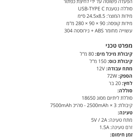
הפעלה פשוטה על ידי לחיצת כפתור
סוללה נטענת USB-TYPE C
מידות המוצר: 24.5x8.5 ס״מ
מידות קופסה: 90 × 90 × 280 מ"מ
עשוייה מחומר ABS + נירוסטה 304
מפרט טכני
קיבולת מיכל מים:
80 מ"ל
קיבולת כוס:
150 מ"ל
מתח עבודה:
12V
הספק:
72W
לחץ:
20 בר
סוללה:
סוללת ליתיום מסוג 18650
קיבולת: 2500mAh × 3 - סה״כ 7500mAh
טעינה:
מתח טעינה: 5V / 2A
זרם טעינה: 1.5A
זמן חימום: