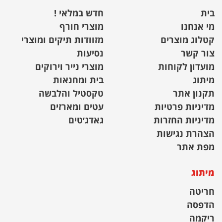
בית
חדש במלאי !
מי אנחנו
מוצרי חורף
קטלוג מוצרים
מזוודות תיקים ומוצרי
צור קשר
נסיעות
מועדון לקוחות
מוצרי נייר וירוקים
מיתוג
בית ומחנאות
תקנון אתר
טקסטיל והלבשה
מדיניות פרטיות
עטים ומארזים
מדיניות החזרות
גאדג׳טים
הצהרת נגישות
מפת אתר
מיתוג
חריטה
הדפסה
ריקמה